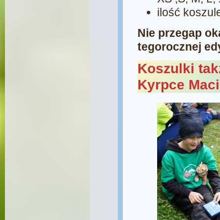
ilość koszul
Nie przegap ok
tegorocznej e
Koszulki ta
Kyrpce Maci