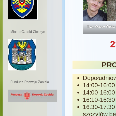
Trzy Kopce Wiślań
Miasto Czeski Cieszyn
2
PRO
Dopołudniow
Fundusz Rozwoju Zaolzia
14:00-16:00 
14:00-16:00 
16:10-16:30
16:30-17:3
szczytów be