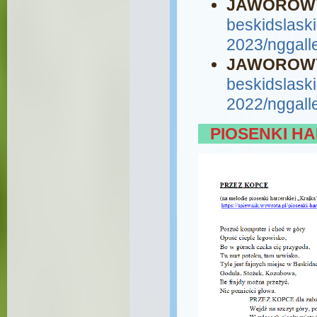
JAWOROWY
beskidslaski.
2023/nggall
JAWOROWY
beskidslaski.
2022/nggall
PIOSENKI H