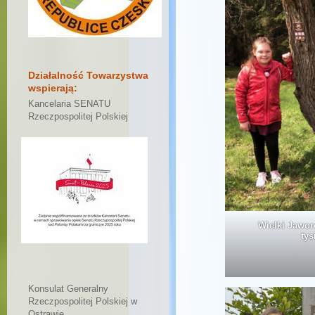
Działalność Towarzystwa
wspierają:
Kancelaria SENATU
Rzeczpospolitej Polskiej
Wielki Jawo
tys
Konsulat Generalny
Rzeczpospolitej Polskiej w
Ostrawie