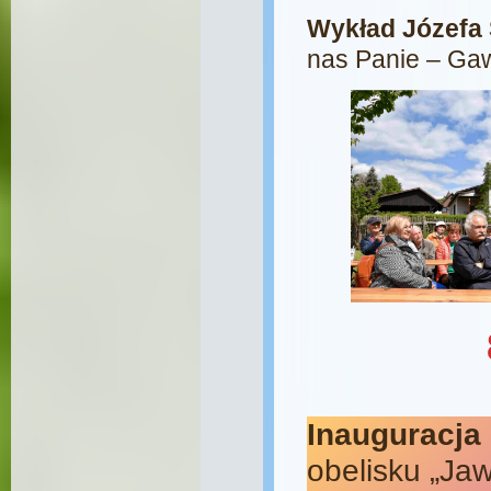
Wykład Józefa
nas Panie – Gaw
Inauguracja
obelisku „Ja