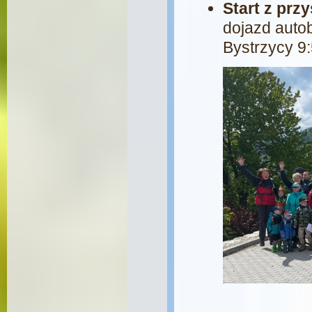
Start z pr
dojazd auto
Bystrzycy 9