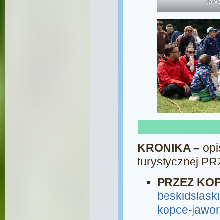
Jawo
KRONIKA –
opi
turystycznej 
PRZEZ KOP
beskidslaski
kopce-jawor