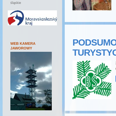
śląskie
PODSUMO
WEB KAMERA
JAWOROWY
TURYSTYC