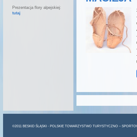
Prezentacja flory alpejskiej:
tutaj
©2011
BESKID ŚLĄSKI
- POLSKIE TOWARZYSTWO TURYSTYCZNO – SPORTO