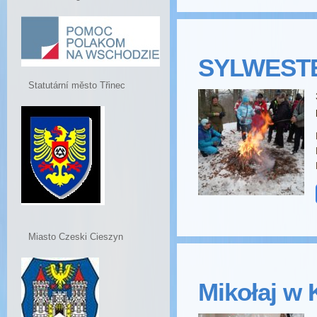
SYLWESTER
Statutární město Třinec
Miasto Czeski Cieszyn
Mikołaj w 