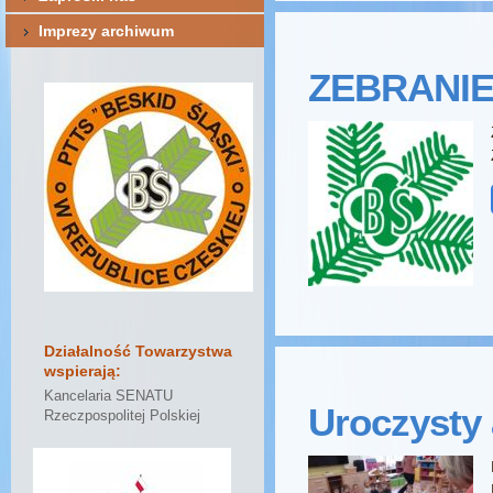
Imprezy archiwum
ZEBRANIE
Działalność Towarzystwa
wspierają:
Kancelaria SENATU
Uroczysty 
Rzeczpospolitej Polskiej