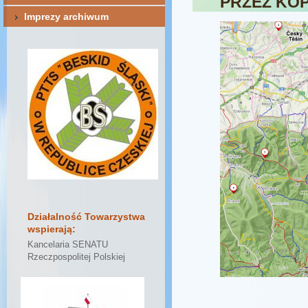
PRZEZ KO
Imprezy archiwum
Działalność Towarzystwa
wspierają:
Kancelaria SENATU
Rzeczpospolitej Polskiej