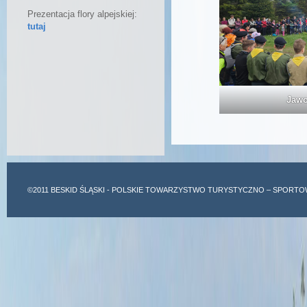
Prezentacja flory alpejskiej:
tutaj
Jawo
©2011
BESKID ŚLĄSKI
- POLSKIE TOWARZYSTWO TURYSTYCZNO – SPORTO