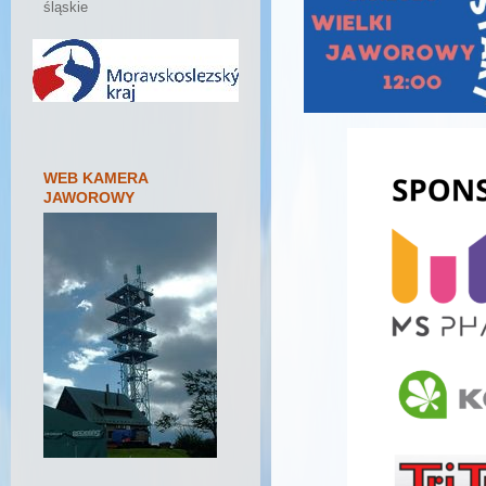
śląskie
WEB KAMERA
JAWOROWY