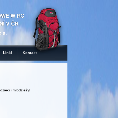
Linki
Kontakt
zieci i młodzieży!