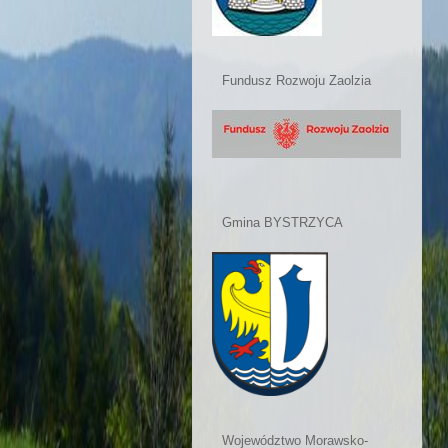
Fundusz Rozwoju Zaolzia
Gmina BYSTRZYCA
Województwo Morawsko-