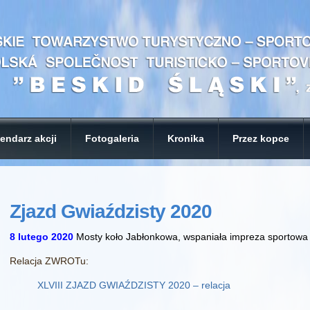
endarz akcji
Fotogaleria
Kronika
Przez kopce
Zjazd Gwiaździsty 2020
8 lutego 2020
Mosty koło Jabłonkowa, wspaniała impreza sportowa d
Relacja ZWROTu:
XLVIII ZJAZD GWIAŹDZISTY 2020 – relacja