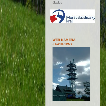
śląskie
WEB KAMERA
JAWOROWY