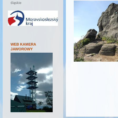
śląskie
WEB KAMERA
JAWOROWY