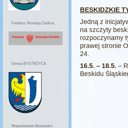
BESKIDZKIE TY
Jedną z inicjat
Fundusz Rozwoju Zaolzia
na szczyty besk
rozpoczynamy ty
prawej stronie O
24.
Gmina BYSTRZYCA
16.5. – 18.5.
– R
Beskidu Śląskie
Województwo Morawsko-