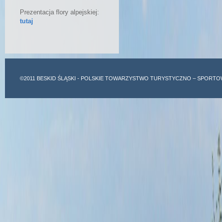
Prezentacja flory alpejskiej:
tutaj
©2011
BESKID ŚLĄSKI
- POLSKIE TOWARZYSTWO TURYSTYCZNO – SPORTO