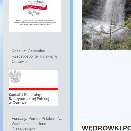
Konsulat Generalny
Rzeczpospolitej Polskiej w
Ostrawie
.
Fundacja Pomoc Polakom Na
Wschodzie im. Jana
WĘDRÓWKI PO
Olszewskiego