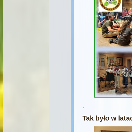
.
Tak było w lat