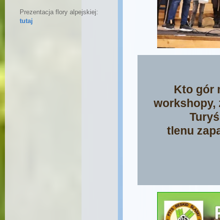
Prezentacja flory alpejskiej:
tutaj
Kto gór 
workshopy, 
Turyś
tlenu zap