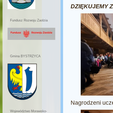
DZIĘKUJEMY Z
Fundusz Rozwoju Zaolzia
Gmina BYSTRZYCA
Nagrodzeni ucze
Województwo Morawsko-