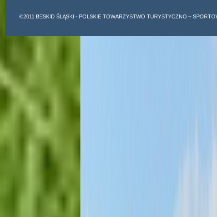
©2011
BESKID ŚLĄSKI
- POLSKIE TOWARZYSTWO TURYSTYCZNO – SPORTO