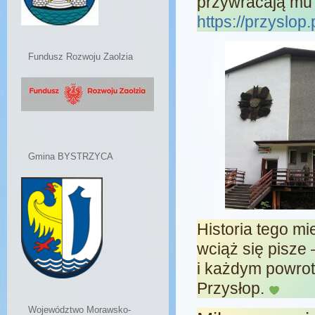
przywracają mu
https://przyslop
Fundusz Rozwoju Zaolzia
Gmina BYSTRZYCA
Historia tego m
wciąż się pisze
i każdym powrot
Przysłop.
Województwo Morawsko-