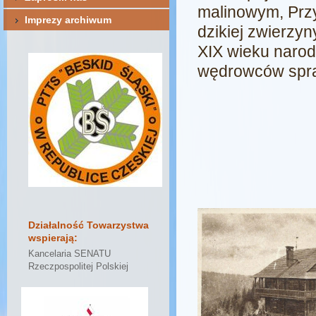
malinowym, Przy
Imprezy archiwum
dzikiej zwierzyn
XIX wieku narodz
wędrowców sprag
Działalność Towarzystwa
wspierają:
Kancelaria SENATU
Rzeczpospolitej Polskiej