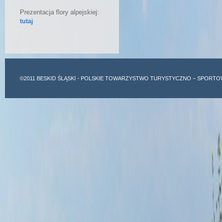
Prezentacja flory alpejskiej:
tutaj
©2011
BESKID ŚLĄSKI
- POLSKIE TOWARZYSTWO TURYSTYCZNO – SPORTO