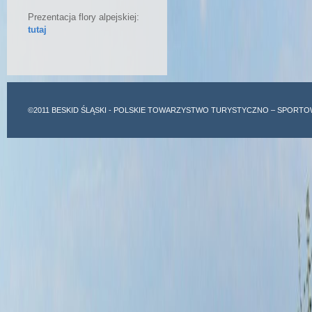
Prezentacja flory alpejskiej:
tutaj
©2011
BESKID ŚLĄSKI
- POLSKIE TOWARZYSTWO TURYSTYCZNO – SPORTO