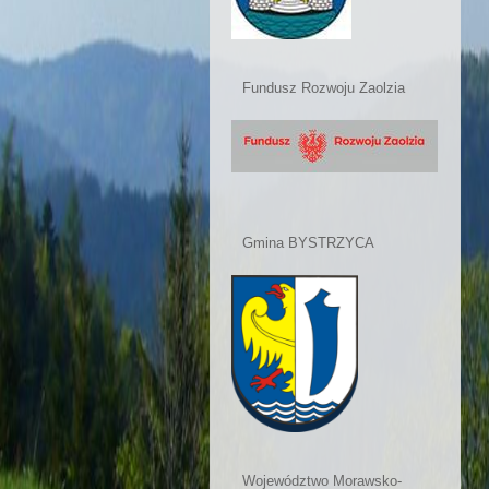
Fundusz Rozwoju Zaolzia
Gmina BYSTRZYCA
Województwo Morawsko-