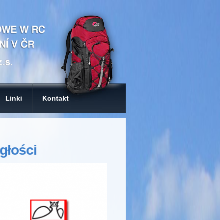
Linki
Kontakt
głości