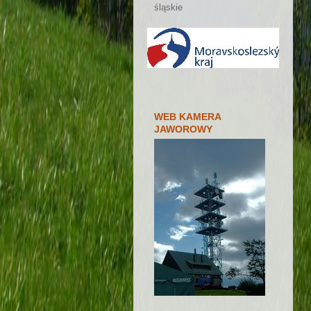
śląskie
WEB KAMERA
JAWOROWY