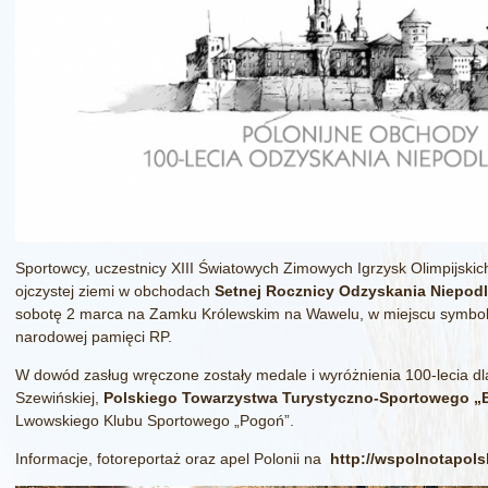
Sportowcy, uczestnicy XIII Światowych Zimowych Igrzysk Olimpijskich
ojczystej ziemi w obchodach
Setnej Rocznicy Odzyskania Niepodl
sobotę 2 marca na Zamku Królewskim na Wawelu, w miejscu symbol
narodowej pamięci RP.
W dowód zasług wręczone zostały medale i wyróżnienia 100-lecia dl
Szewińskiej,
Polskiego Towarzystwa Turystyczno-Sportowego „B
Lwowskiego Klubu Sportowego „Pogoń”.
Informacje, fotoreportaż oraz apel Polonii na
http://wspolnotapolsk