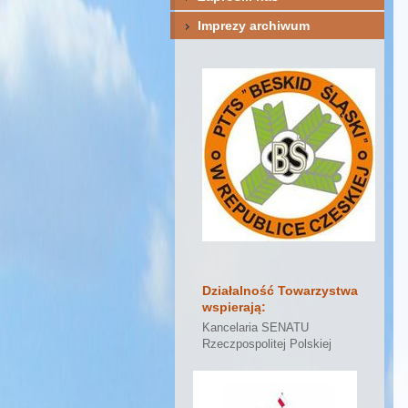
Imprezy archiwum
Działalność Towarzystwa
wspierają:
Kancelaria SENATU
Rzeczpospolitej Polskiej