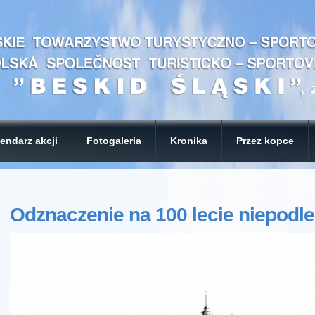
endarz akcji
Fotogaleria
Kronika
Przez kopce
Odznaczenie na 100 lecie niepodle