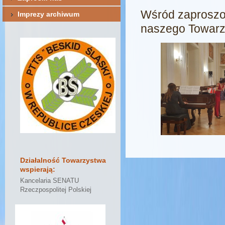
Wśród zaproszon
Imprezy archiwum
naszego Towarz
Działalność Towarzystwa
wspierają:
Kancelaria SENATU
Rzeczpospolitej Polskiej