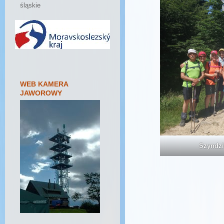
śląskie
WEB KAMERA
JAWOROWY
Szyndzi