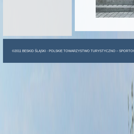
©2011
BESKID ŚLĄSKI
- POLSKIE TOWARZYSTWO TURYSTYCZNO – SPORTO