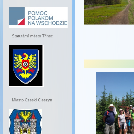
Statutární město Třinec
Miasto Czeski Cieszyn