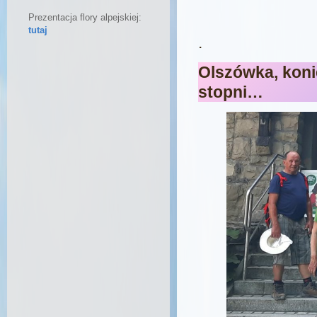
Prezentacja flory alpejskiej:
tutaj
.
Olszówka, koni
stopni…