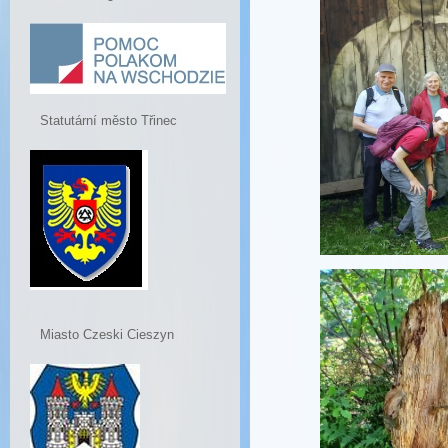
Statutární město Třinec
Miasto Czeski Cieszyn