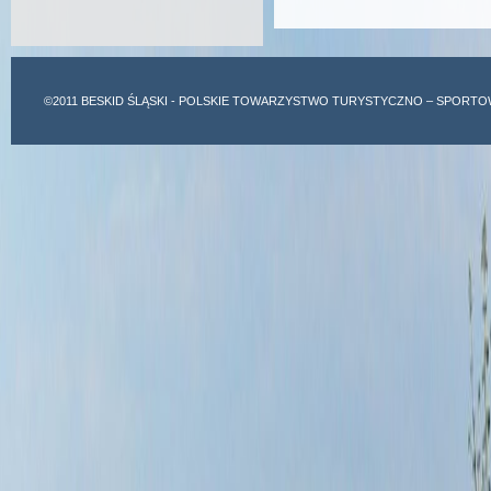
©2011
BESKID ŚLĄSKI
- POLSKIE TOWARZYSTWO TURYSTYCZNO – SPORTO