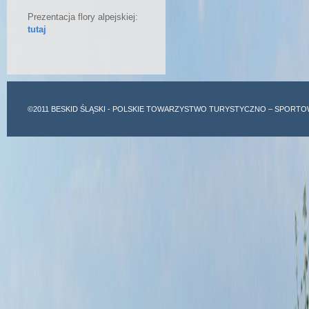
Prezentacja flory alpejskiej:
tutaj
©2011
BESKID ŚLĄSKI
- POLSKIE TOWARZYSTWO TURYSTYCZNO – SPORTO