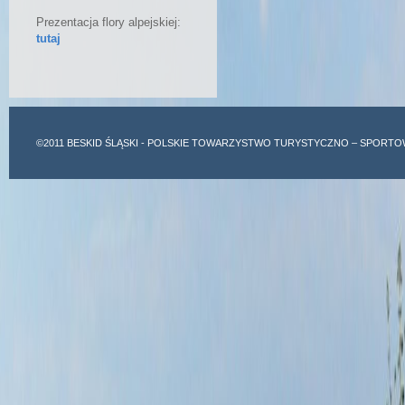
Prezentacja flory alpejskiej:
tutaj
©2011
BESKID ŚLĄSKI
- POLSKIE TOWARZYSTWO TURYSTYCZNO – SPORTO