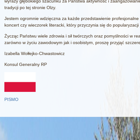
wyrazy głębokiego szacunku za Państwa aktywność i zaangażowanie w
tradycji po tej stronie Olzy.
Jestem ogromnie wdzięczna za każde przedstawienie profesjonalne 
koncert czy wieczorek literacki, który przyczynia się do popularyzacji
Życząc Państwu wiele zdrowia i sił twórczych oraz pomyślności w rea
zarówno w życiu zawodowym jak i osobistym, proszę przyjąć szczer
Izabella Wołłejko-Chwastowicz
Konsul Generalny RP
PISMO