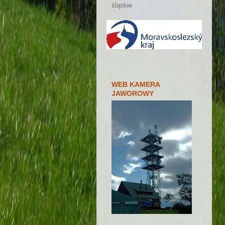
śląskie
WEB KAMERA
JAWOROWY