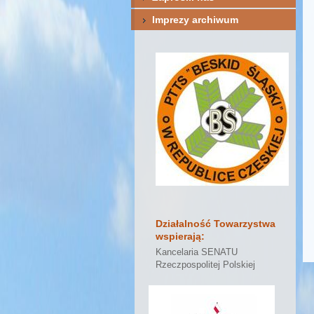
Imprezy archiwum
Działalność Towarzystwa
wspierają:
Kancelaria SENATU
Rzeczpospolitej Polskiej