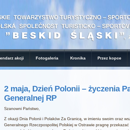
endarz akcji
Fotogaleria
Kronika
Przez kopce
2 maja, Dzień Polonii – życzenia P
Generalnej RP
Szanowni Państwo,
Z okazji Dnia Polonii i Polaków Za Granicą, w imieniu swoim oraz w
Generalnego Rzeczpospolitej Polskiej w Ostrawie pragnę przekazać 