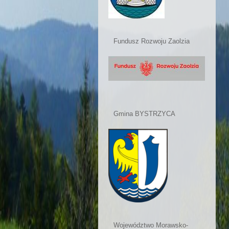
Fundusz Rozwoju Zaolzia
Gmina BYSTRZYCA
Województwo Morawsko-