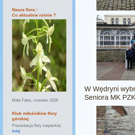
Nasza flora :
Co aktualnie rośnie ?
W Wędryni wybra
Seniora MK PZ
Mała Fatra, czerwiec 2026
Klub miłośników flory
górskiej
Prezentacja flory karpackiej:
tutaj