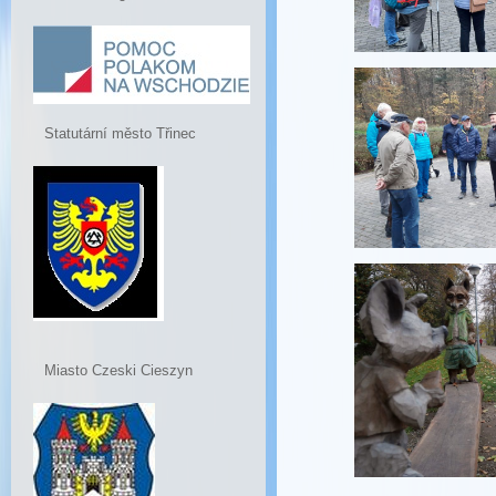
Statutární město Třinec
Miasto Czeski Cieszyn