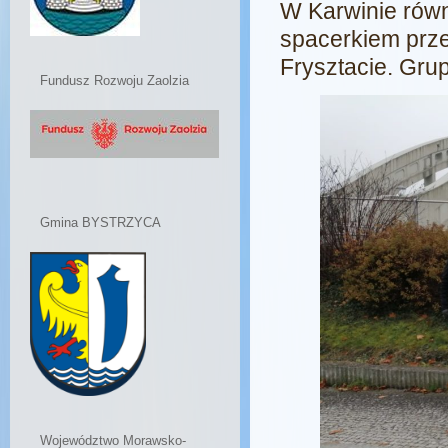
W Karwinie równ
spacerkiem prz
Frysztacie. Gru
Fundusz Rozwoju Zaolzia
Gmina BYSTRZYCA
Województwo Morawsko-