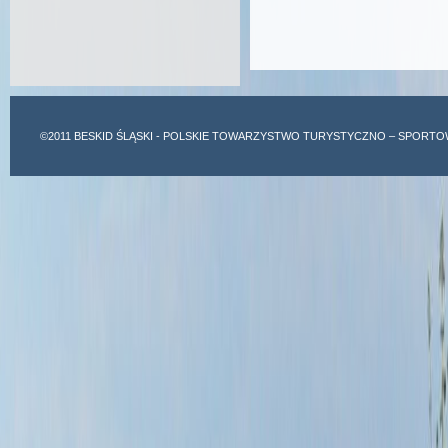
©2011
BESKID ŚLĄSKI
- POLSKIE TOWARZYSTWO TURYSTYCZNO – SPORTO