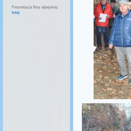
Prezentacja flory alpejskiej:
tutaj