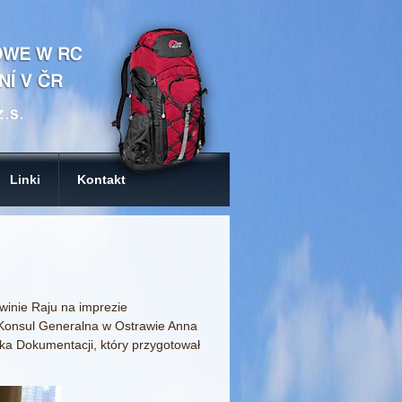
Linki
Kontakt
winie Raju na imprezie
i Konsul Generalna w Ostrawie Anna
a Dokumentacji, który przygotował