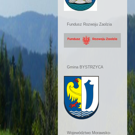
Fundusz Rozwoju Zaolzia
Gmina BYSTRZYCA
Województwo Morawsko-