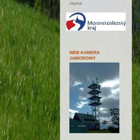
śląskie
WEB KAMERA
JAWOROWY