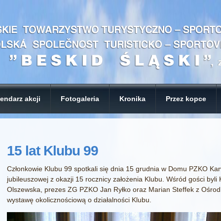
endarz akcji
Fotogaleria
Kronika
Przez kopce
15 lat Klubu 99
Członkowie Klubu 99 spotkali się dnia 15 grudnia w Domu PZKO Kar
jubileuszowej z okazji 15 rocznicy założenia Klubu. Wśród gości byl
Olszewska, prezes ZG PZKO Jan Ryłko oraz Marian Steffek z Ośrodk
wystawę okolicznościową o działalności Klubu.