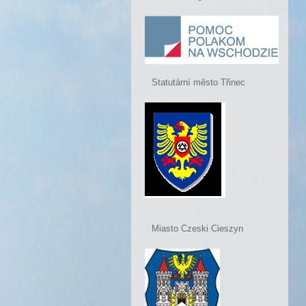
Statutární město Třinec
Miasto Czeski Cieszyn