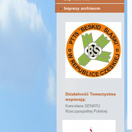
Imprezy archiwum
Działalność Towarzystwa
wspierają:
Kancelaria SENATU
Rzeczpospolitej Polskiej