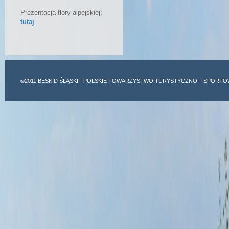
Prezentacja flory alpejskiej:
tutaj
©2011
BESKID ŚLĄSKI
- POLSKIE TOWARZYSTWO TURYSTYCZNO – SPORTO