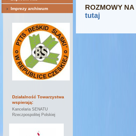
ROZMOWY NA 
Imprezy archiwum
tutaj
Działalność Towarzystwa
wspierają:
Kancelaria SENATU
Rzeczpospolitej Polskiej