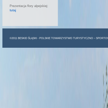
Prezentacja flory alpejskiej:
tutaj
©2011
BESKID ŚLĄSKI
- POLSKIE TOWARZYSTWO TURYSTYCZNO – SPORTO