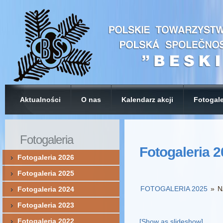
Aktualności
O nas
Kalendarz akcji
Fotogale
Fotogaleria
Fotogaleria 
Fotogaleria 2026
Fotogaleria 2025
FOTOGALERIA 2025
»
N
Fotogaleria 2024
Fotogaleria 2023
Fotogaleria 2022
[Show as slideshow]