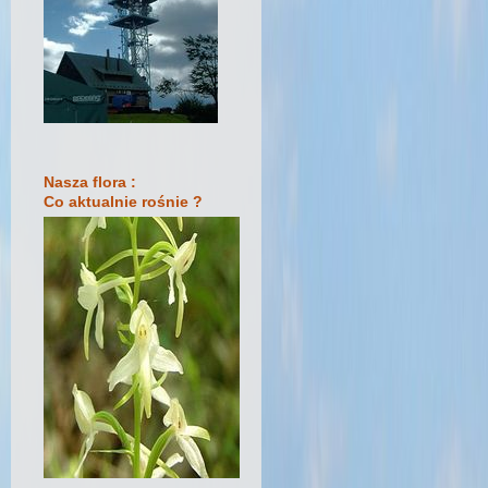
Nasza flora :
Co aktualnie rośnie ?