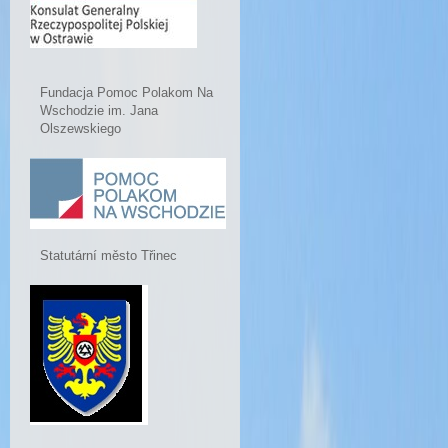
Fundacja Pomoc Polakom Na
Wschodzie im. Jana
Olszewskiego
Statutární město Třinec