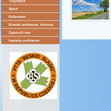
Turystyka
Sport
Kolarstwo
Kroniki archiwum, historia
Zaprosili nas
Imprezy archiwum