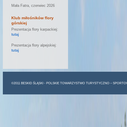
Mała Fatra, czerwiec 2026
Klub miłośników flory
górskiej
Prezentacja flory karpackiej:
tutaj
Prezentacja flory alpejskiej:
tutaj
©2011
BESKID ŚLĄSKI
- POLSKIE TOWARZYSTWO TURYSTYCZNO – SPORTO