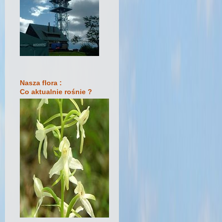
Nasza flora :
Co aktualnie rośnie ?