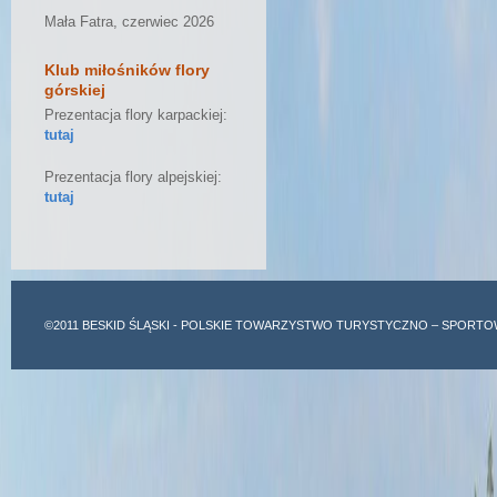
Mała Fatra, czerwiec 2026
Klub miłośników flory
górskiej
Prezentacja flory karpackiej:
tutaj
Prezentacja flory alpejskiej:
tutaj
©2011
BESKID ŚLĄSKI
- POLSKIE TOWARZYSTWO TURYSTYCZNO – SPORTO