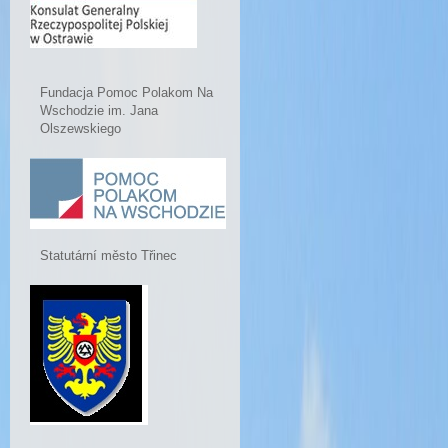
Fundacja Pomoc Polakom Na
Wschodzie im. Jana
Olszewskiego
Statutární město Třinec