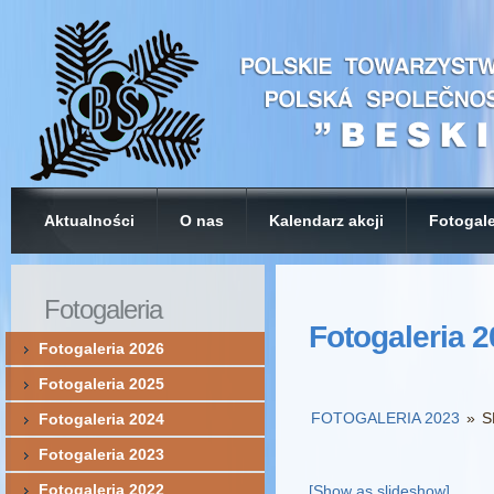
Aktualności
O nas
Kalendarz akcji
Fotogale
Fotogaleria
Fotogaleria 
Fotogaleria 2026
Fotogaleria 2025
FOTOGALERIA 2023
»
S
Fotogaleria 2024
Fotogaleria 2023
Fotogaleria 2022
[Show as slideshow]