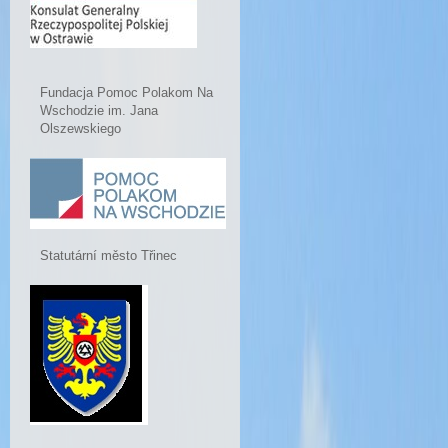
Fundacja Pomoc Polakom Na
Wschodzie im. Jana
Olszewskiego
Statutární město Třinec