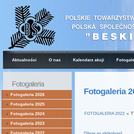
Aktualności
O nas
Kalendarz akcji
Fotogale
Fotogaleria
Fotogaleria 
Fotogaleria 2026
Fotogaleria 2025
FOTOGALERIA 2022
»
T
Fotogaleria 2024
Fotogaleria 2023
Fotogaleria 2022
[Show as slideshow]