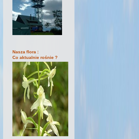
Nasza flora :
Co aktualnie rośnie ?