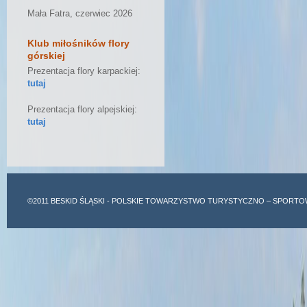
Mała Fatra, czerwiec 2026
Klub miłośników flory
górskiej
Prezentacja flory karpackiej:
tutaj
Prezentacja flory alpejskiej:
tutaj
©2011
BESKID ŚLĄSKI
- POLSKIE TOWARZYSTWO TURYSTYCZNO – SPORTO