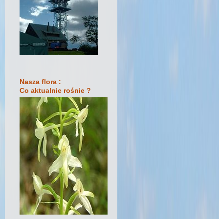
Nasza flora :
Co aktualnie rośnie ?