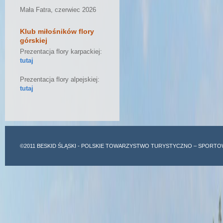
Mała Fatra, czerwiec 2026
Klub miłośników flory
górskiej
Prezentacja flory karpackiej:
tutaj
Prezentacja flory alpejskiej:
tutaj
©2011
BESKID ŚLĄSKI
- POLSKIE TOWARZYSTWO TURYSTYCZNO – SPORTO