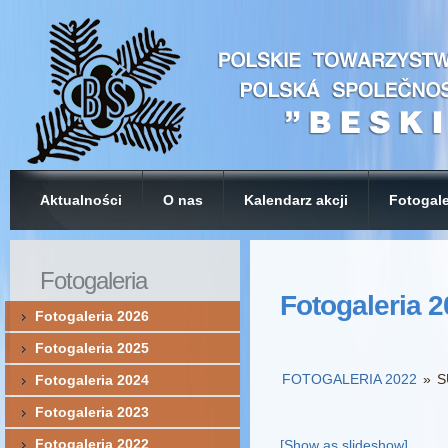
Aktualności
O nas
Kalendarz akcji
Fotogale
Fotogaleria
Fotogaleria 
Fotogaleria 2026
Fotogaleria 2025
FOTOGALERIA 2022
»
S
Fotogaleria 2024
Fotogaleria 2023
Fotogaleria 2022
[Show as slideshow]