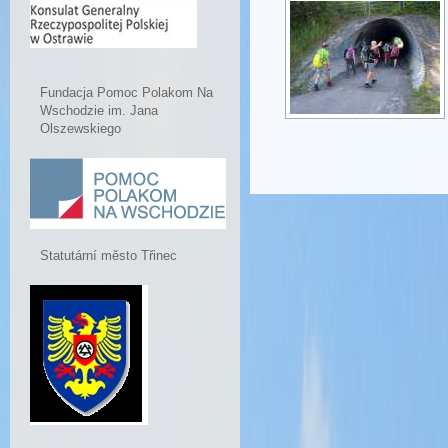
Fundacja Pomoc Polakom Na
Wschodzie im. Jana
Olszewskiego
Statutární město Třinec