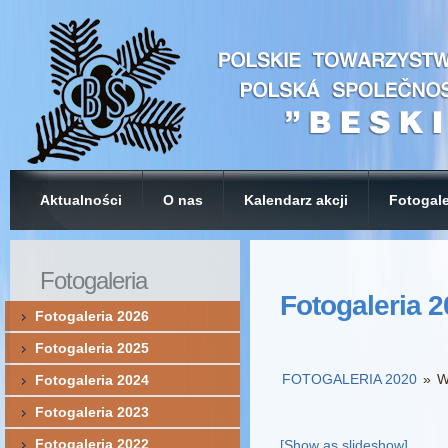
Aktualności
O nas
Kalendarz akcji
Fotogale
Fotogaleria
Fotogaleria 
Fotogaleria 2026
Fotogaleria 2025
FOTOGALERIA 2020
»
W
Fotogaleria 2024
Fotogaleria 2023
Fotogaleria 2022
[Show as slideshow]