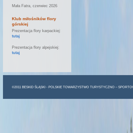
Mała Fatra, czerwiec 2026
Klub miłośników flory
górskiej
Prezentacja flory karpackiej:
tutaj
Prezentacja flory alpejskiej:
tutaj
©2011
BESKID ŚLĄSKI
- POLSKIE TOWARZYSTWO TURYSTYCZNO – SPORTO