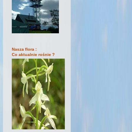
Nasza flora :
Co aktualnie rośnie ?