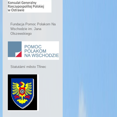
Fundacja Pomoc Polakom Na
Wschodzie im. Jana
Olszewskiego
Statutární město Třinec