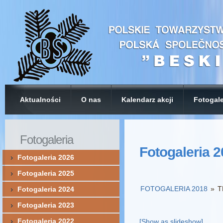
Aktualności
O nas
Kalendarz akcji
Fotogale
Fotogaleria
Fotogaleria 
Fotogaleria 2026
Fotogaleria 2025
FOTOGALERIA 2018
»
T
Fotogaleria 2024
Fotogaleria 2023
Fotogaleria 2022
[Show as slideshow]