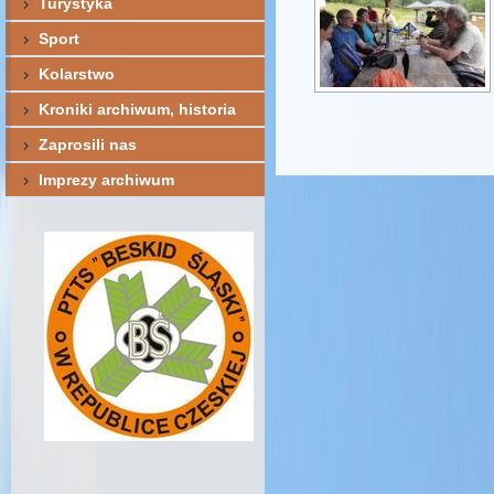
Turystyka
Sport
Kolarstwo
Kroniki archiwum, historia
Zaprosili nas
Imprezy archiwum