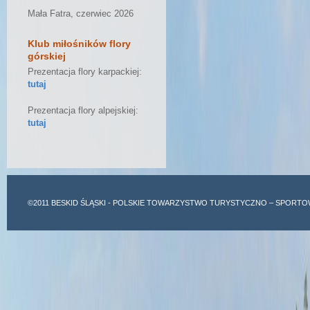
Mała Fatra, czerwiec 2026
Klub miłośników flory
górskiej
Prezentacja flory karpackiej:
tutaj
Prezentacja flory alpejskiej:
tutaj
©2011
BESKID ŚLĄSKI
- POLSKIE TOWARZYSTWO TURYSTYCZNO – SPORTO