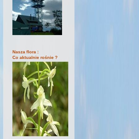
Nasza flora :
Co aktualnie rośnie ?