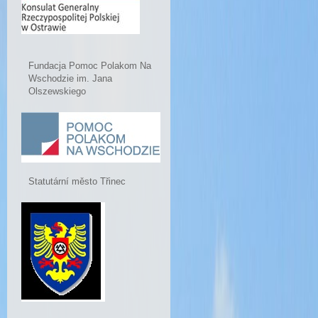
Fundacja Pomoc Polakom Na
Wschodzie im. Jana
Olszewskiego
Statutární město Třinec