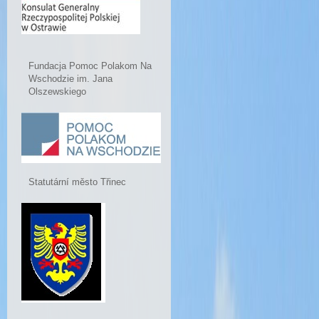
Fundacja Pomoc Polakom Na
Wschodzie im. Jana
Olszewskiego
Statutární město Třinec