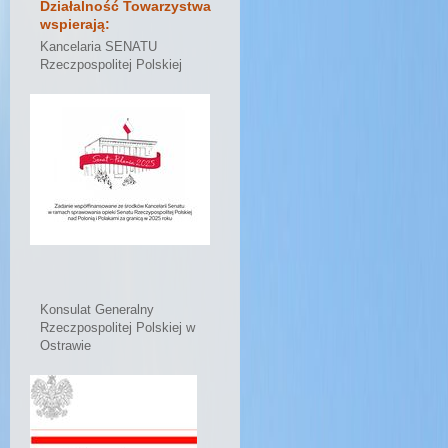
Działalność Towarzystwa
wspierają:
Kancelaria SENATU
Rzeczpospolitej Polskiej
Konsulat Generalny
Rzeczpospolitej Polskiej w
Ostrawie