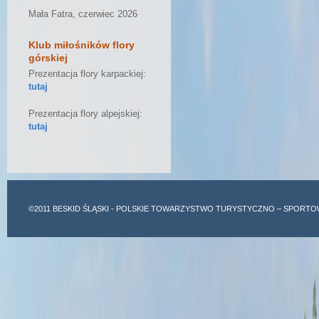
Mała Fatra, czerwiec 2026
Klub miłośników flory
górskiej
Prezentacja flory karpackiej:
tutaj
Prezentacja flory alpejskiej:
tutaj
©2011
BESKID ŚLĄSKI
- POLSKIE TOWARZYSTWO TURYSTYCZNO – SPORTO