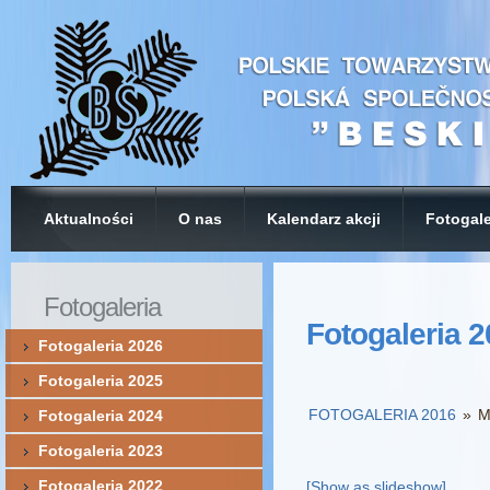
Aktualności
O nas
Kalendarz akcji
Fotogale
Fotogaleria
Fotogaleria 
Fotogaleria 2026
Fotogaleria 2025
FOTOGALERIA 2016
»
M
Fotogaleria 2024
Fotogaleria 2023
Fotogaleria 2022
[Show as slideshow]