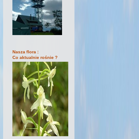
Nasza flora :
Co aktualnie rośnie ?