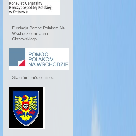
Fundacja Pomoc Polakom Na
Wschodzie im. Jana
Olszewskiego
Statutární město Třinec