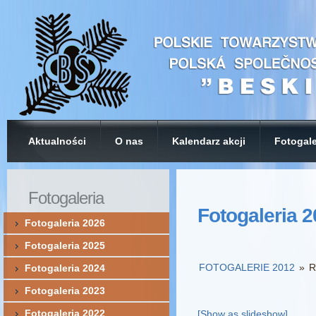
Aktualności
O nas
Kalendarz akcji
Fotogale
Fotogaleria
Fotogaleria 
Fotogaleria 2026
Fotogaleria 2025
FOTOGALERIE 2012
»
R
Fotogaleria 2024
Fotogaleria 2023
Fotogaleria 2022
[Show as slideshow]