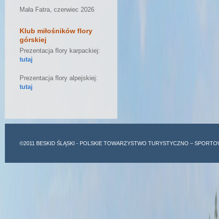
Mała Fatra, czerwiec 2026
Klub miłośników flory
górskiej
Prezentacja flory karpackiej:
tutaj
Prezentacja flory alpejskiej:
tutaj
©2011
BESKID ŚLĄSKI
- POLSKIE TOWARZYSTWO TURYSTYCZNO – SPORTO