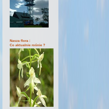
Nasza flora :
Co aktualnie rośnie ?