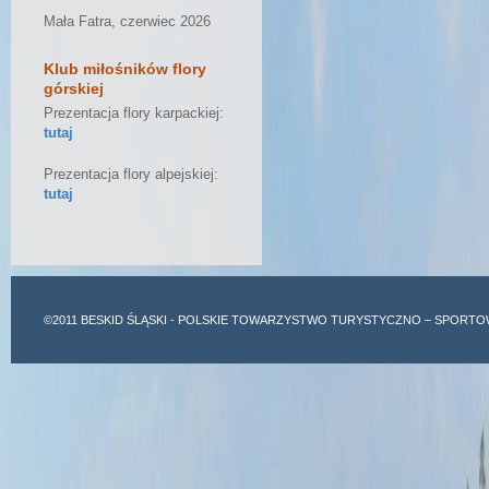
Mała Fatra, czerwiec 2026
Klub miłośników flory
górskiej
Prezentacja flory karpackiej:
tutaj
Prezentacja flory alpejskiej:
tutaj
©2011
BESKID ŚLĄSKI
- POLSKIE TOWARZYSTWO TURYSTYCZNO – SPORTO