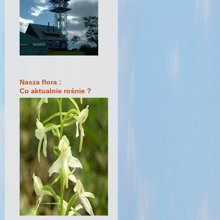
Nasza flora :
Co aktualnie rośnie ?