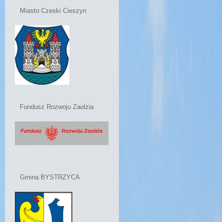
Miasto Czeski Cieszyn
Fundusz Rozwoju Zaolzia
Gmina BYSTRZYCA