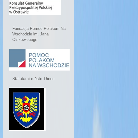
Fundacja Pomoc Polakom Na
Wschodzie im. Jana
Olszewskiego
Statutární město Třinec