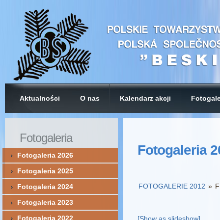
Aktualności
O nas
Kalendarz akcji
Fotogale
Fotogaleria
Fotogaleria 
Fotogaleria 2026
Fotogaleria 2025
FOTOGALERIE 2012
»
F
Fotogaleria 2024
Fotogaleria 2023
Fotogaleria 2022
[Show as slideshow]