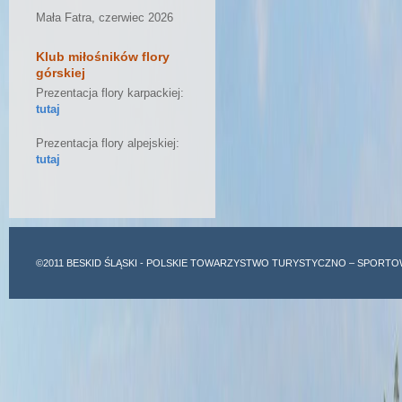
Mała Fatra, czerwiec 2026
Klub miłośników flory
górskiej
Prezentacja flory karpackiej:
tutaj
Prezentacja flory alpejskiej:
tutaj
©2011
BESKID ŚLĄSKI
- POLSKIE TOWARZYSTWO TURYSTYCZNO – SPORTO