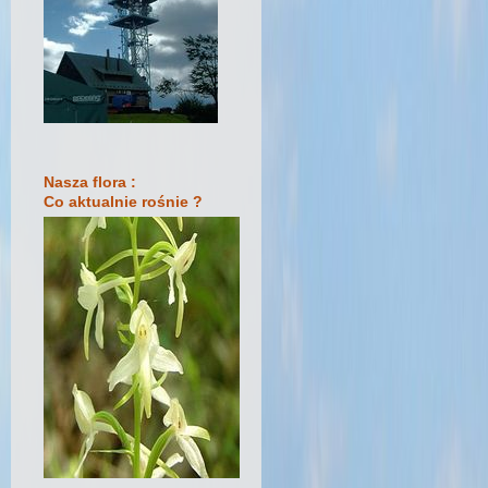
Nasza flora :
Co aktualnie rośnie ?