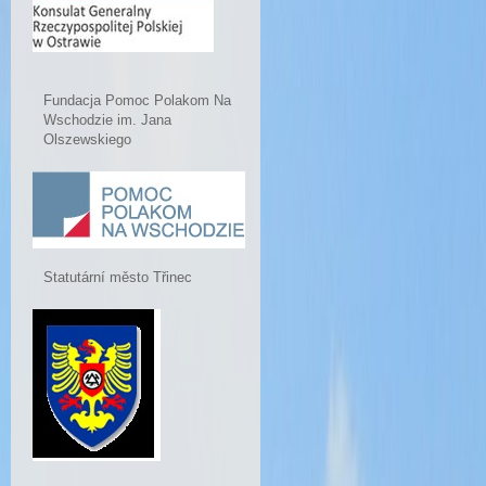
Fundacja Pomoc Polakom Na
Wschodzie im. Jana
Olszewskiego
Statutární město Třinec