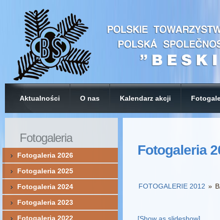
Aktualności
O nas
Kalendarz akcji
Fotogale
Fotogaleria
Fotogaleria 
Fotogaleria 2026
Fotogaleria 2025
FOTOGALERIE 2012
»
B
Fotogaleria 2024
Fotogaleria 2023
Fotogaleria 2022
[Show as slideshow]