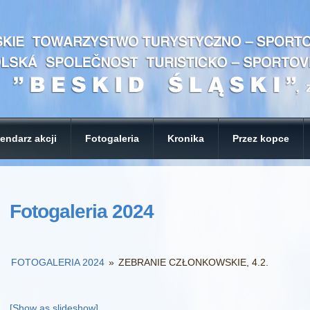
endarz akcji
Fotogaleria
Kronika
Przez kopce
Fotogaleria 2024
FOTOGALERIA 2024
»
ZEBRANIE CZŁONKOWSKIE, 4.2.
[Show as slideshow]