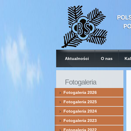
Aktualności
O nas
Kal
Fotogaleria
Fotogaleria 2026
Fotogaleria 2025
Fotogaleria 2024
Fotogaleria 2023
Fotogaleria 2022