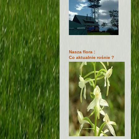
Nasza flora :
Co aktualnie rośnie ?