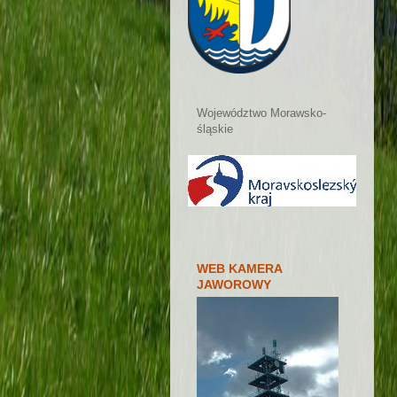
Województwo Morawsko-
śląskie
WEB KAMERA
JAWOROWY