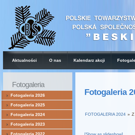
Aktualności
O nas
Kalendarz akcji
Fotogale
Fotogaleria
Fotogaleria 
Fotogaleria 2026
Fotogaleria 2025
FOTOGALERIA 2024
»
Z
Fotogaleria 2024
Fotogaleria 2023
Fotogaleria 2022
[Show as slideshow]