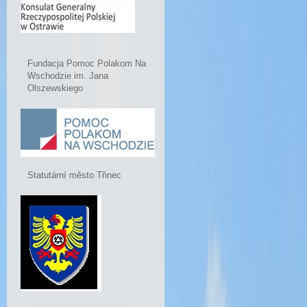
Fundacja Pomoc Polakom Na
Wschodzie im. Jana
Olszewskiego
Statutární město Třinec