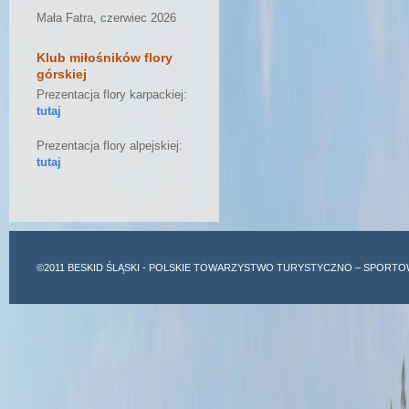
Mała Fatra, czerwiec 2026
Klub miłośników flory
górskiej
Prezentacja flory karpackiej:
tutaj
Prezentacja flory alpejskiej:
tutaj
©2011
BESKID ŚLĄSKI
- POLSKIE TOWARZYSTWO TURYSTYCZNO – SPORTO