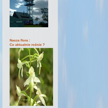
Nasza flora :
Co aktualnie rośnie ?