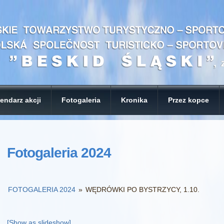
endarz akcji
Fotogaleria
Kronika
Przez kopce
Fotogaleria 2024
FOTOGALERIA 2024
»
WĘDRÓWKI PO BYSTRZYCY, 1.10.
[Show as slideshow]