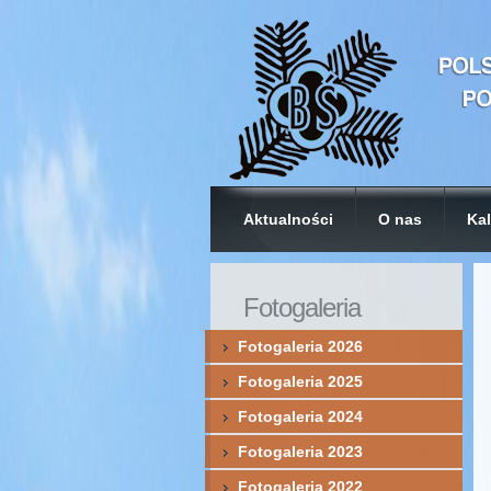
Aktualności
O nas
Kal
Fotogaleria
Fotogaleria 2026
Fotogaleria 2025
Fotogaleria 2024
Fotogaleria 2023
Fotogaleria 2022