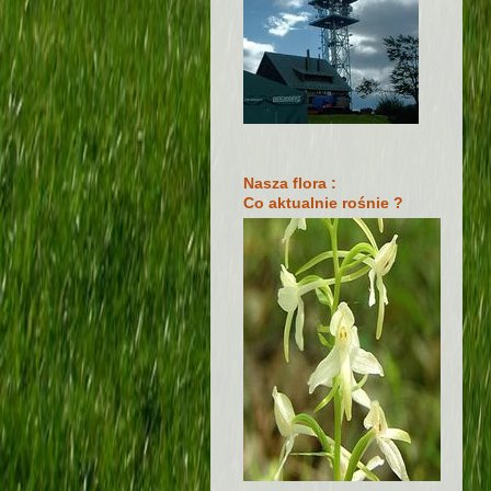
Nasza flora :
Co aktualnie rośnie ?