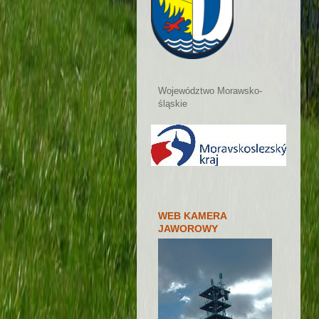
Województwo Morawsko-
śląskie
WEB KAMERA
JAWOROWY