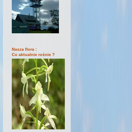
Nasza flora :
Co aktualnie rośnie ?