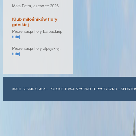
Mała Fatra, czerwiec 2026
Klub miłośników flory
górskiej
Prezentacja flory karpackiej:
tutaj
Prezentacja flory alpejskiej:
tutaj
©2011
BESKID ŚLĄSKI
- POLSKIE TOWARZYSTWO TURYSTYCZNO – SPORTO