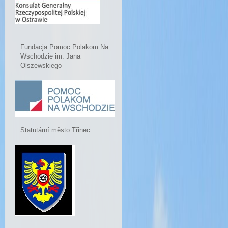
Fundacja Pomoc Polakom Na
Wschodzie im. Jana
Olszewskiego
Statutární město Třinec