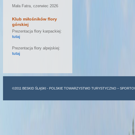
Mała Fatra, czerwiec 2026
Klub miłośników flory
górskiej
Prezentacja flory karpackiej:
tutaj
Prezentacja flory alpejskiej:
tutaj
©2011
BESKID ŚLĄSKI
- POLSKIE TOWARZYSTWO TURYSTYCZNO – SPORTO