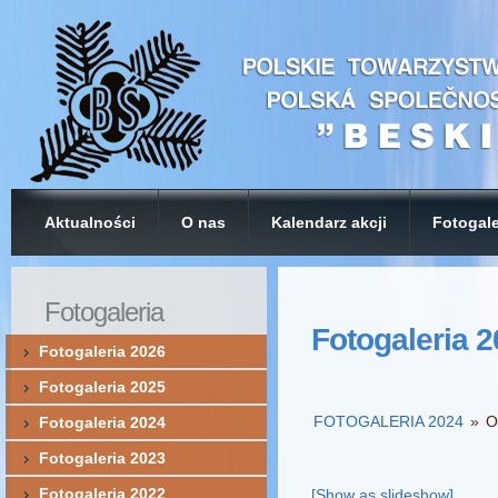
Aktualności
O nas
Kalendarz akcji
Fotogale
Fotogaleria
Fotogaleria 
Fotogaleria 2026
Fotogaleria 2025
FOTOGALERIA 2024
»
O
Fotogaleria 2024
Fotogaleria 2023
Fotogaleria 2022
[Show as slideshow]