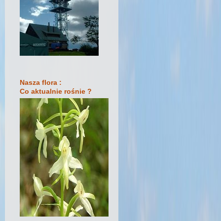
Nasza flora :
Co aktualnie rośnie ?