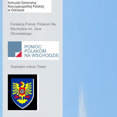
Fundacja Pomoc Polakom Na
Wschodzie im. Jana
Olszewskiego
Statutární město Třinec