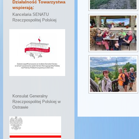
Działalność Towarzystwa
wspierają:
Kancelaria SENATU
Rzeczpospolitej Polskiej
Konsulat Generalny
Rzeczpospolitej Polskiej w
Ostrawie