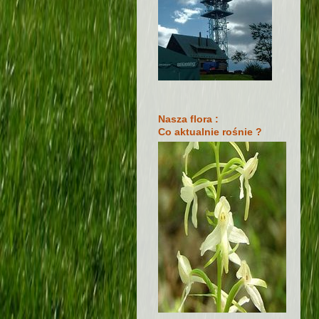
Nasza flora :
Co aktualnie rośnie ?