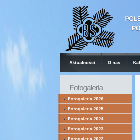
Aktualności
O nas
Kal
Fotogaleria
Fotogaleria 2026
Fotogaleria 2025
Fotogaleria 2024
Fotogaleria 2023
Fotogaleria 2022