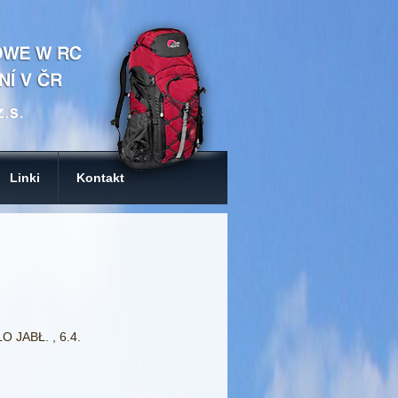
Linki
Kontakt
 JABŁ. , 6.4.