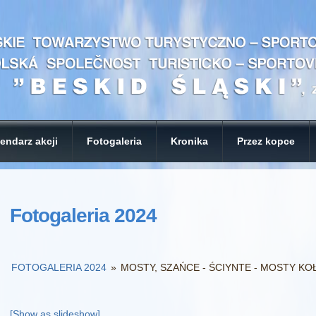
endarz akcji
Fotogaleria
Kronika
Przez kopce
Fotogaleria 2024
FOTOGALERIA 2024
»
MOSTY, SZAŃCE - ŚCIYNTE - MOSTY KOŁO
[Show as slideshow]