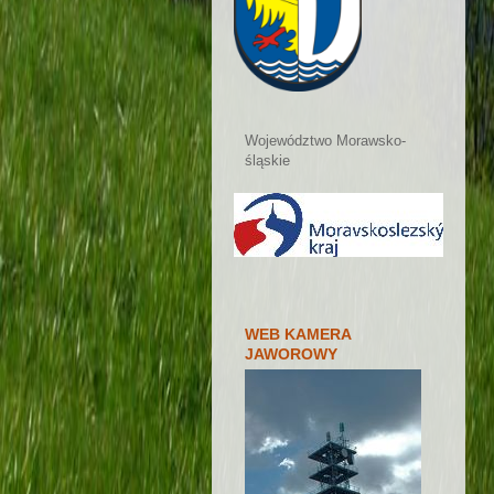
Województwo Morawsko-
śląskie
WEB KAMERA
JAWOROWY