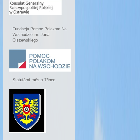
Fundacja Pomoc Polakom Na
Wschodzie im. Jana
Olszewskiego
Statutární město Třinec