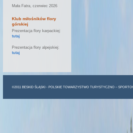
Mała Fatra, czerwiec 2026
Klub miłośników flory
górskiej
Prezentacja flory karpackiej:
tutaj
Prezentacja flory alpejskiej:
tutaj
©2011
BESKID ŚLĄSKI
- POLSKIE TOWARZYSTWO TURYSTYCZNO – SPORTO