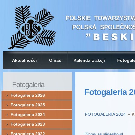
Aktualności
O nas
Kalendarz akcji
Fotogale
Fotogaleria
Fotogaleria 
Fotogaleria 2026
Fotogaleria 2025
FOTOGALERIA 2024
»
K
Fotogaleria 2024
Fotogaleria 2023
Fotogaleria 2022
[Show as slideshow]