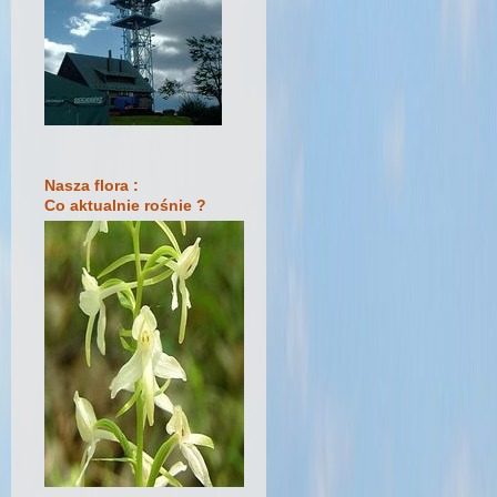
Nasza flora :
Co aktualnie rośnie ?