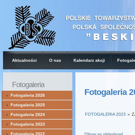
Aktualności
O nas
Kalendarz akcji
Fotogale
Fotogaleria
Fotogaleria 
Fotogaleria 2026
Fotogaleria 2025
FOTOGALERIA 2023
»
Z
Fotogaleria 2024
Fotogaleria 2023
Fotogaleria 2022
[Show as slideshow]