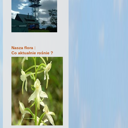
Nasza flora :
Co aktualnie rośnie ?