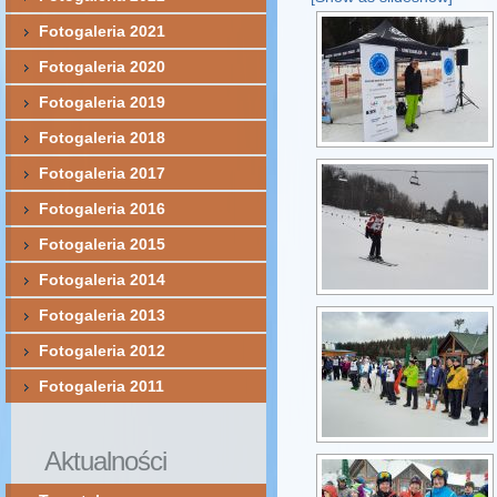
Fotogaleria 2021
Fotogaleria 2020
Fotogaleria 2019
Fotogaleria 2018
Fotogaleria 2017
Fotogaleria 2016
Fotogaleria 2015
Fotogaleria 2014
Fotogaleria 2013
Fotogaleria 2012
Fotogaleria 2011
Aktualności