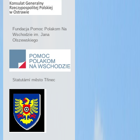
Fundacja Pomoc Polakom Na
Wschodzie im. Jana
Olszewskiego
Statutární město Třinec