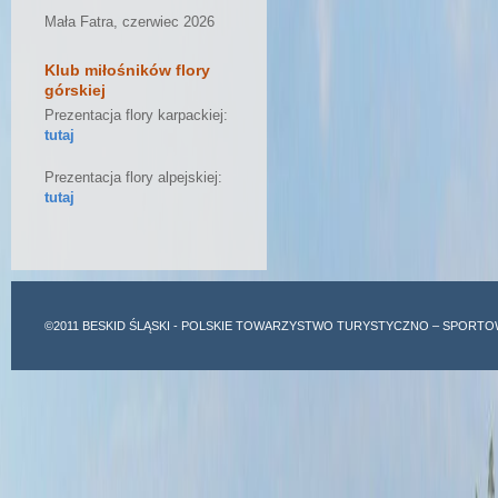
Mała Fatra, czerwiec 2026
Klub miłośników flory
górskiej
Prezentacja flory karpackiej:
tutaj
Prezentacja flory alpejskiej:
tutaj
©2011
BESKID ŚLĄSKI
- POLSKIE TOWARZYSTWO TURYSTYCZNO – SPORTO