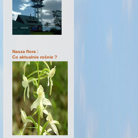
Nasza flora :
Co aktualnie rośnie ?