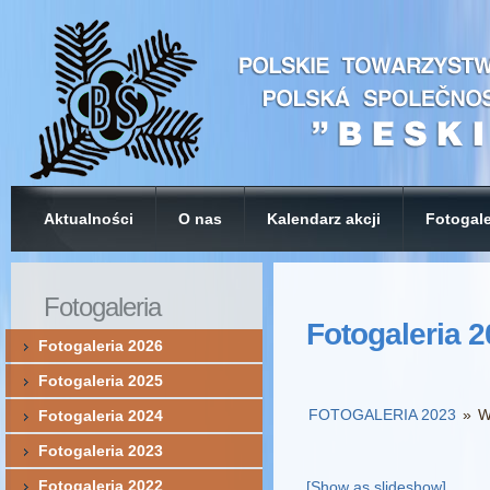
Aktualności
O nas
Kalendarz akcji
Fotogale
Fotogaleria
Fotogaleria 
Fotogaleria 2026
Fotogaleria 2025
FOTOGALERIA 2023
»
W
Fotogaleria 2024
Fotogaleria 2023
Fotogaleria 2022
[Show as slideshow]