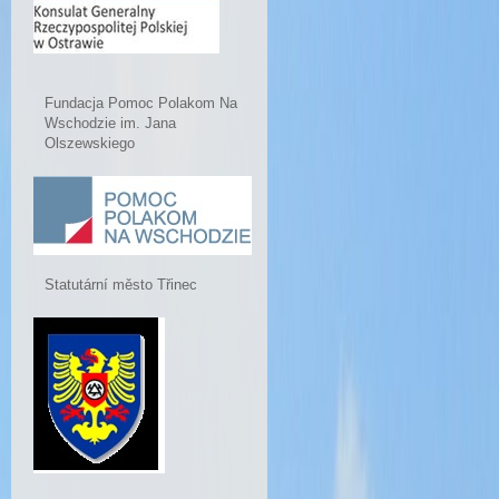
Fundacja Pomoc Polakom Na
Wschodzie im. Jana
Olszewskiego
Statutární město Třinec