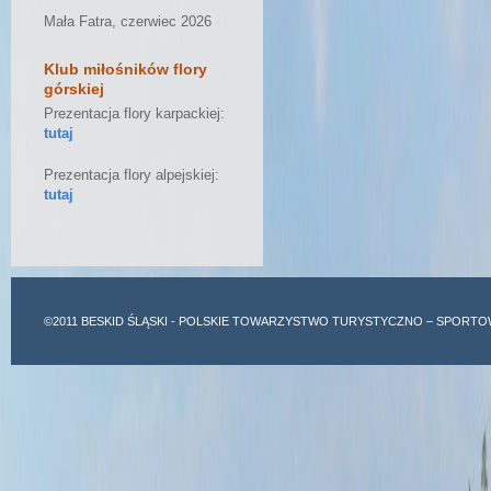
Mała Fatra, czerwiec 2026
Klub miłośników flory
górskiej
Prezentacja flory karpackiej:
tutaj
Prezentacja flory alpejskiej:
tutaj
©2011
BESKID ŚLĄSKI
- POLSKIE TOWARZYSTWO TURYSTYCZNO – SPORTO