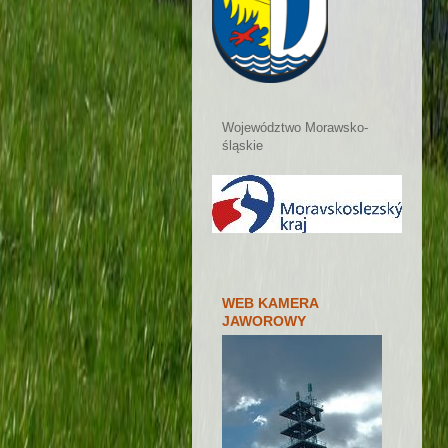
Województwo Morawsko-
śląskie
WEB KAMERA
JAWOROWY