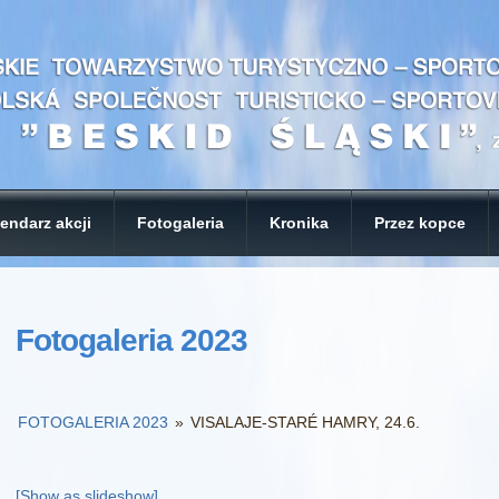
endarz akcji
Fotogaleria
Kronika
Przez kopce
Fotogaleria 2023
FOTOGALERIA 2023
»
VISALAJE-STARÉ HAMRY, 24.6.
[Show as slideshow]