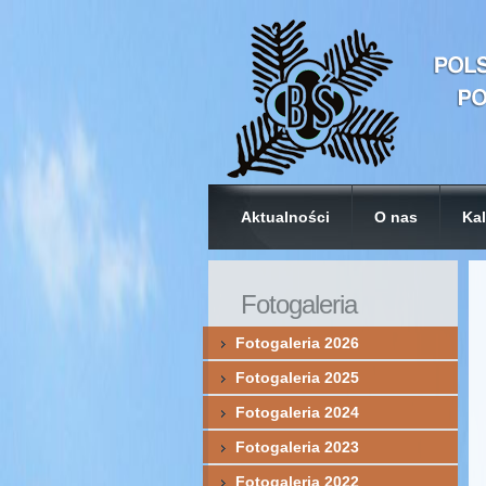
Aktualności
O nas
Kal
Fotogaleria
Fotogaleria 2026
Fotogaleria 2025
Fotogaleria 2024
Fotogaleria 2023
Fotogaleria 2022