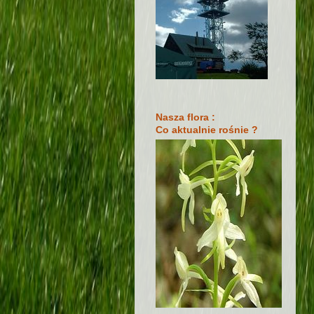
Nasza flora :
Co aktualnie rośnie ?