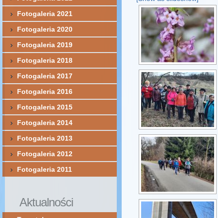
Fotogaleria 2021
Fotogaleria 2020
Fotogaleria 2019
Fotogaleria 2018
Fotogaleria 2017
Fotogaleria 2016
Fotogaleria 2015
Fotogaleria 2014
Fotogaleria 2013
Fotogaleria 2012
Fotogaleria 2011
Aktualności