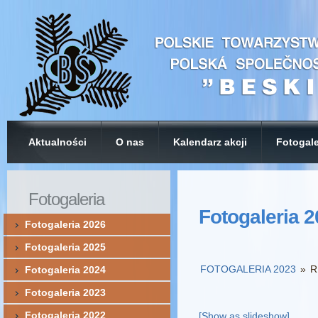
Aktualności
O nas
Kalendarz akcji
Fotogale
Fotogaleria
Fotogaleria 
Fotogaleria 2026
Fotogaleria 2025
FOTOGALERIA 2023
»
R
Fotogaleria 2024
Fotogaleria 2023
Fotogaleria 2022
[Show as slideshow]