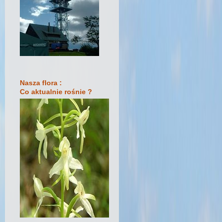
Nasza flora :
Co aktualnie rośnie ?