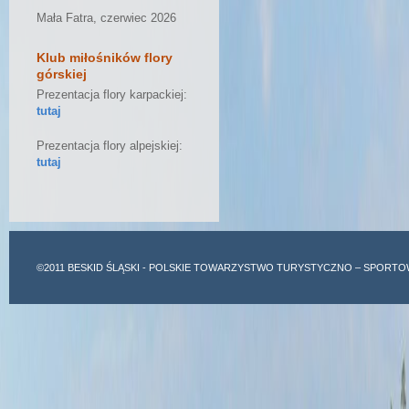
Mała Fatra, czerwiec 2026
Klub miłośników flory
górskiej
Prezentacja flory karpackiej:
tutaj
Prezentacja flory alpejskiej:
tutaj
©2011
BESKID ŚLĄSKI
- POLSKIE TOWARZYSTWO TURYSTYCZNO – SPORTO