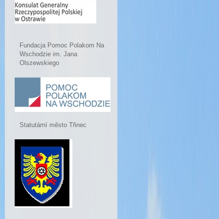
Fundacja Pomoc Polakom Na
Wschodzie im. Jana
Olszewskiego
Statutární město Třinec