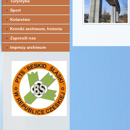
Turystyka
Sport
Kolarstwo
Kroniki archiwum, historia
Zaprosili nas
Imprezy archiwum