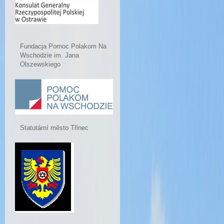
Fundacja Pomoc Polakom Na
Wschodzie im. Jana
Olszewskiego
Statutární město Třinec