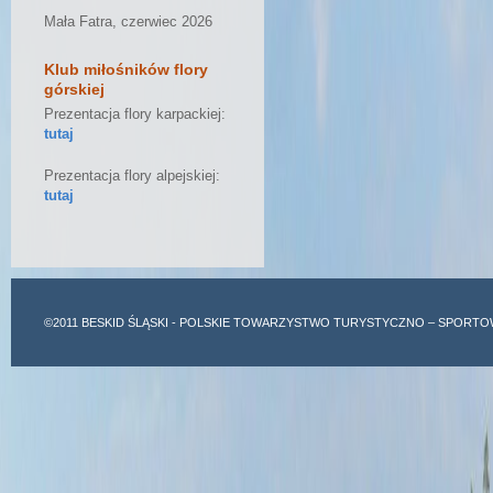
Mała Fatra, czerwiec 2026
Klub miłośników flory
górskiej
Prezentacja flory karpackiej:
tutaj
Prezentacja flory alpejskiej:
tutaj
©2011
BESKID ŚLĄSKI
- POLSKIE TOWARZYSTWO TURYSTYCZNO – SPORTO