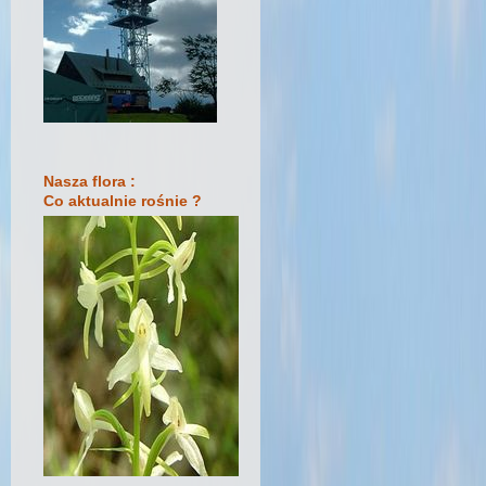
Nasza flora :
Co aktualnie rośnie ?