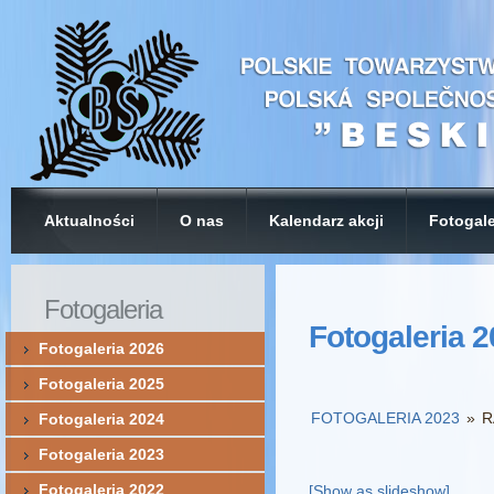
Aktualności
O nas
Kalendarz akcji
Fotogale
Fotogaleria
Fotogaleria 
Fotogaleria 2026
Fotogaleria 2025
FOTOGALERIA 2023
»
R
Fotogaleria 2024
Fotogaleria 2023
Fotogaleria 2022
[Show as slideshow]