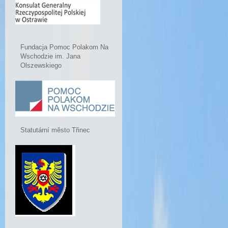
Fundacja Pomoc Polakom Na
Wschodzie im. Jana
Olszewskiego
Statutární město Třinec