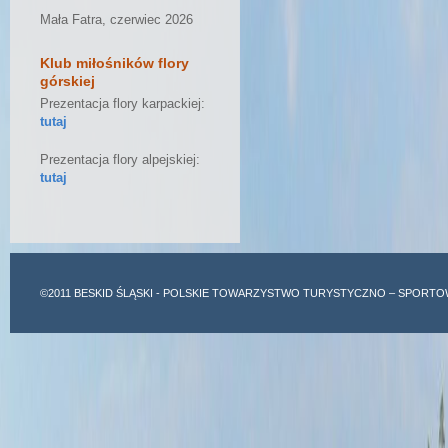
Mała Fatra, czerwiec 2026
Klub miłośników flory
górskiej
Prezentacja flory karpackiej:
tutaj
Prezentacja flory alpejskiej:
tutaj
©2011
BESKID ŚLĄSKI
- POLSKIE TOWARZYSTWO TURYSTYCZNO – SPORTO