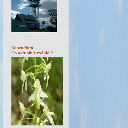
Nasza flora :
Co aktualnie rośnie ?