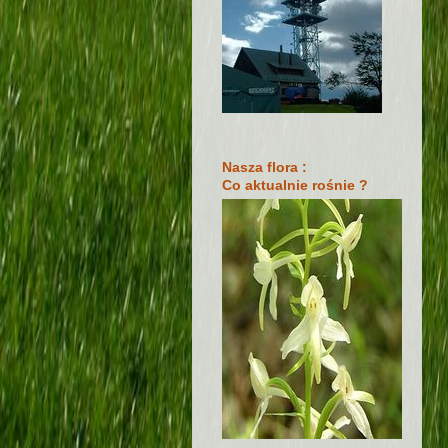
Nasza flora :
Co aktualnie rośnie ?