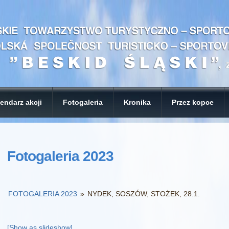
endarz akcji
Fotogaleria
Kronika
Przez kopce
Fotogaleria 2023
FOTOGALERIA 2023
»
NYDEK, SOSZÓW, STOŻEK, 28.1.
[Show as slideshow]