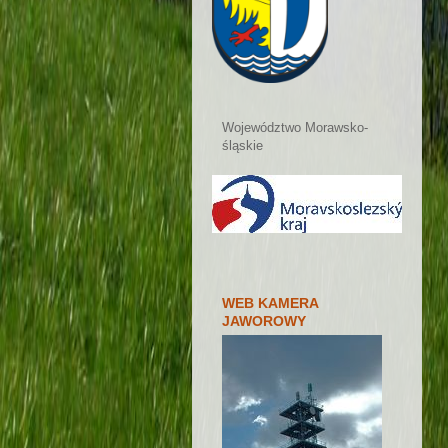
Województwo Morawsko-
śląskie
WEB KAMERA
JAWOROWY