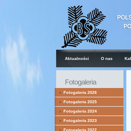
Aktualności
O nas
Kal
Fotogaleria
Fotogaleria 2026
Fotogaleria 2025
Fotogaleria 2024
Fotogaleria 2023
Fotogaleria 2022