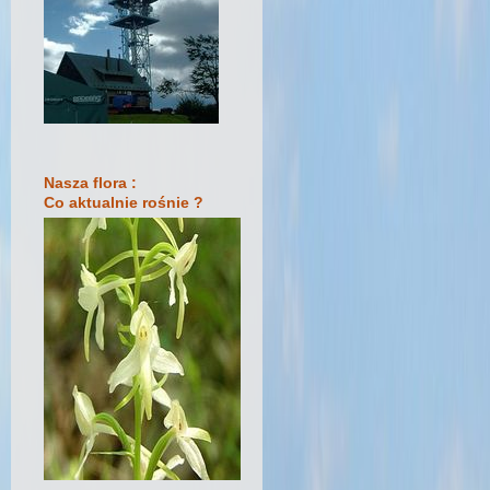
Nasza flora :
Co aktualnie rośnie ?