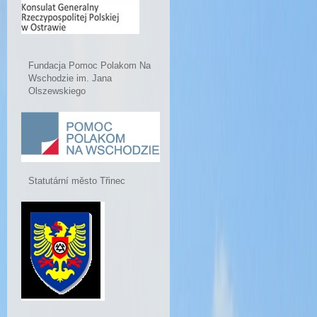
Fundacja Pomoc Polakom Na
Wschodzie im. Jana
Olszewskiego
Statutární město Třinec