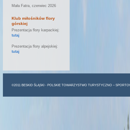
Mała Fatra, czerwiec 2026
Klub miłośników flory
górskiej
Prezentacja flory karpackiej:
tutaj
Prezentacja flory alpejskiej:
tutaj
©2011
BESKID ŚLĄSKI
- POLSKIE TOWARZYSTWO TURYSTYCZNO – SPORTO