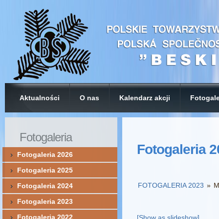
Aktualności
O nas
Kalendarz akcji
Fotogale
Fotogaleria
Fotogaleria 
Fotogaleria 2026
Fotogaleria 2025
FOTOGALERIA 2023
»
M
Fotogaleria 2024
Fotogaleria 2023
Fotogaleria 2022
[Show as slideshow]