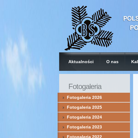
Aktualności
O nas
Kal
Fotogaleria
Fotogaleria 2026
Fotogaleria 2025
Fotogaleria 2024
Fotogaleria 2023
Fotogaleria 2022