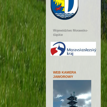
Województwo Morawsko-
śląskie
WEB KAMERA
JAWOROWY