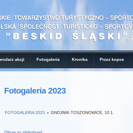
endarz akcji
Fotogaleria
Kronika
Przez kopce
Fotogaleria 2023
FOTOGALERIA 2023
»
GNOJNIK-TOSZONOWICE, 10.1.
[Show as slideshow]