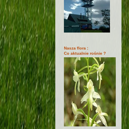
Nasza flora :
Co aktualnie rośnie ?