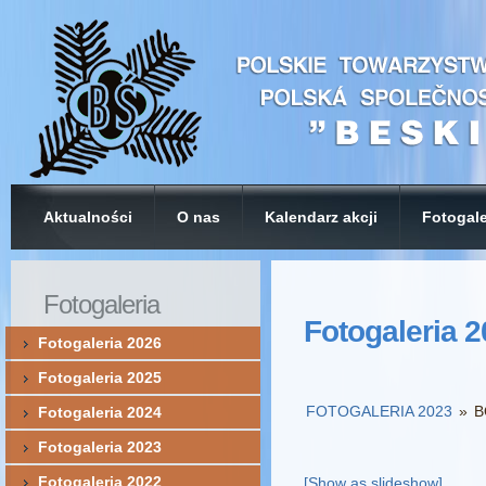
Aktualności
O nas
Kalendarz akcji
Fotogale
Fotogaleria
Fotogaleria 
Fotogaleria 2026
Fotogaleria 2025
FOTOGALERIA 2023
»
B
Fotogaleria 2024
Fotogaleria 2023
Fotogaleria 2022
[Show as slideshow]