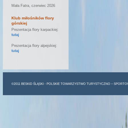
Mała Fatra, czerwiec 2026
Klub miłośników flory
górskiej
Prezentacja flory karpackiej:
tutaj
Prezentacja flory alpejskiej:
tutaj
©2011
BESKID ŚLĄSKI
- POLSKIE TOWARZYSTWO TURYSTYCZNO – SPORTO