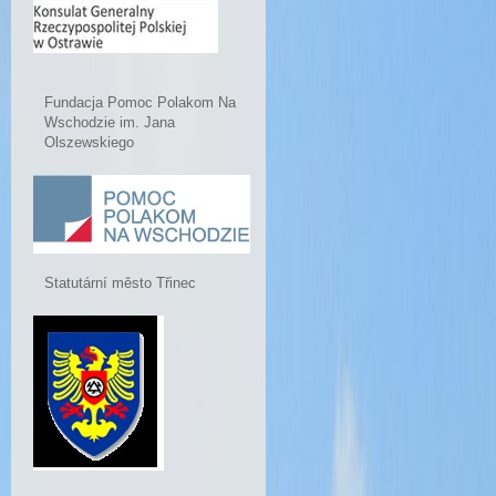
Fundacja Pomoc Polakom Na
Wschodzie im. Jana
Olszewskiego
Statutární město Třinec