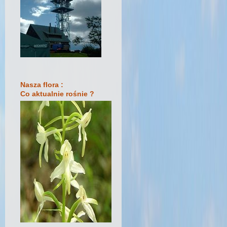
Nasza flora :
Co aktualnie rośnie ?