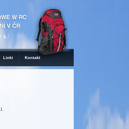
Linki
Kontakt
1.