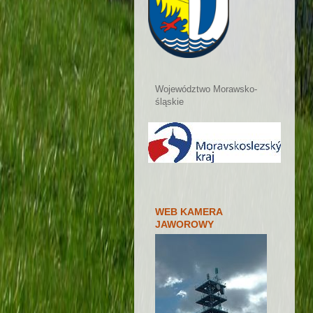
Województwo Morawsko-
śląskie
WEB KAMERA
JAWOROWY