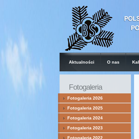
Aktualności
O nas
Kal
Fotogaleria
Fotogaleria 2026
Fotogaleria 2025
Fotogaleria 2024
Fotogaleria 2023
Fotogaleria 2022