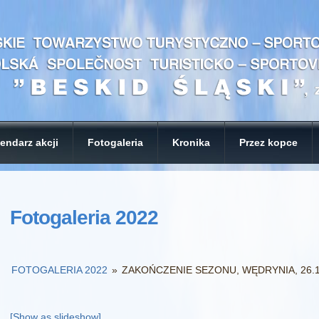
endarz akcji
Fotogaleria
Kronika
Przez kopce
Fotogaleria 2022
FOTOGALERIA 2022
»
ZAKOŃCZENIE SEZONU, WĘDRYNIA, 26.1
[Show as slideshow]