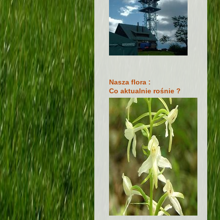
Nasza flora :
Co aktualnie rośnie ?