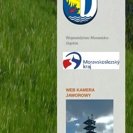
Województwo Morawsko-
śląskie
WEB KAMERA
JAWOROWY