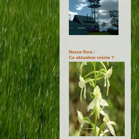
Nasza flora :
Co aktualnie rośnie ?