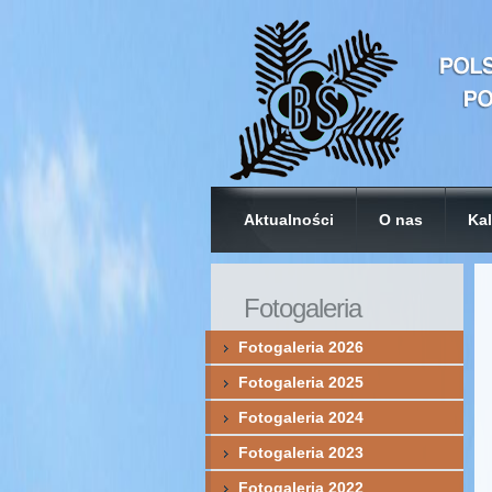
Aktualności
O nas
Kal
Fotogaleria
Fotogaleria 2026
Fotogaleria 2025
Fotogaleria 2024
Fotogaleria 2023
Fotogaleria 2022