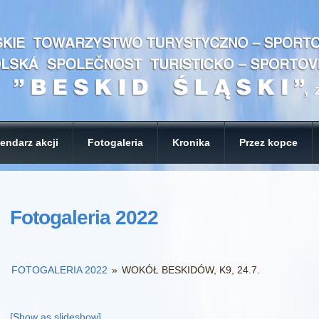
endarz akcji
Fotogaleria
Kronika
Przez kopce
Fotogaleria 2022
FOTOGALERIA 2022
»
WOKÓŁ BESKIDÓW, K9, 24.7.
[Show as slideshow]