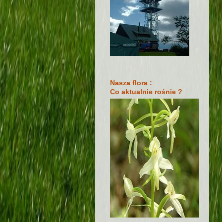
Nasza flora :
Co aktualnie rośnie ?