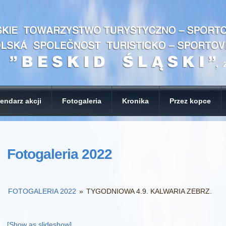
endarz akcji
Fotogaleria
Kronika
Przez kopce
Fotogaleria 2022
FOTOGALERIA 2022
»
TYGODNIOWA 4.9. KALWARIA ZEBRZ.
[Show as slideshow]