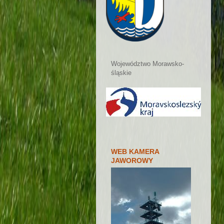
Województwo Morawsko-
śląskie
WEB KAMERA
JAWOROWY