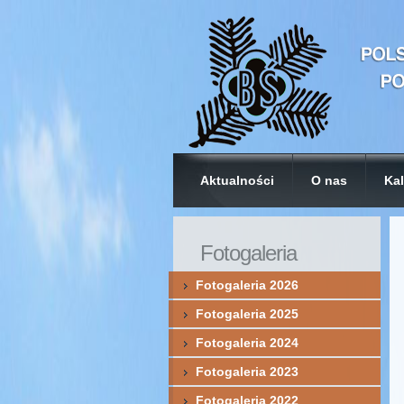
Aktualności
O nas
Kal
Fotogaleria
Fotogaleria 2026
Fotogaleria 2025
Fotogaleria 2024
Fotogaleria 2023
Fotogaleria 2022