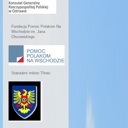
Fundacja Pomoc Polakom Na
Wschodzie im. Jana
Olszewskiego
Statutární město Třinec