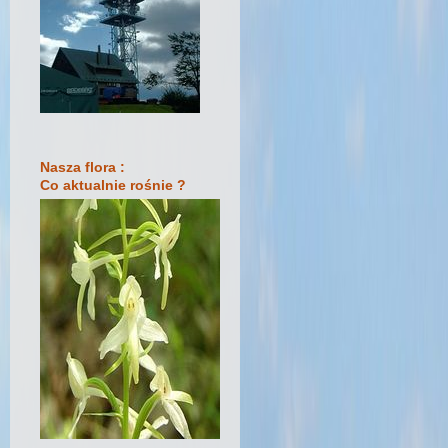
Nasza flora :
Co aktualnie rośnie ?