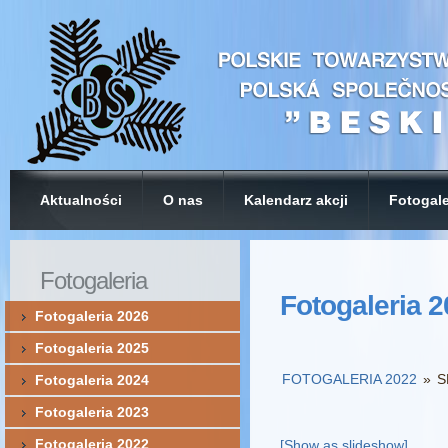
Aktualności
O nas
Kalendarz akcji
Fotogale
Fotogaleria
Fotogaleria 
Fotogaleria 2026
Fotogaleria 2025
FOTOGALERIA 2022
»
S
Fotogaleria 2024
Fotogaleria 2023
Fotogaleria 2022
[Show as slideshow]