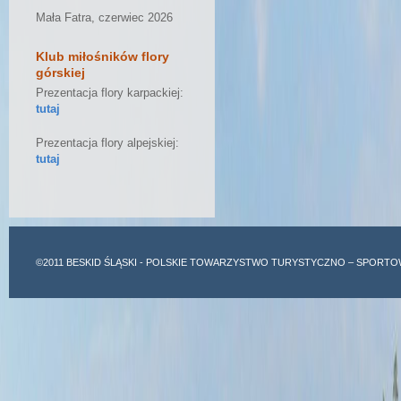
Mała Fatra, czerwiec 2026
Klub miłośników flory
górskiej
Prezentacja flory karpackiej:
tutaj
Prezentacja flory alpejskiej:
tutaj
©2011
BESKID ŚLĄSKI
- POLSKIE TOWARZYSTWO TURYSTYCZNO – SPORTO